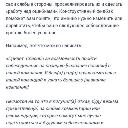
свои слабые стороны, проанализировать их и сделать
«работу над ошибками». Конструктивный фидбэк
поможет вам понять, что именно нужно изменить или
доработать, чтобы ваше следующее собеседование
прошло более успешно.
Например, вот что можно написать:
«Привет. Спасибо за возможность пройти
собеседование на позицию [название позиции] в
вашей компании. Я был(а) рад(а) познакомиться с
вашей командой и узнать больше о [название
компании].
Несмотря на то что я получил(а) отказ, буду весьма
признателен(а) за любые комментарии или
рекомендации, которые помогут мне лучше
подготовиться к будущим собеседованиям и