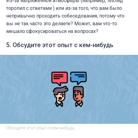
Из-за напряженной атмосферы (например, техлид
торопил с ответами ) или из-за того, что вам было
непривычно проходить собеседования, потому что
вы не так часто это делаете? Может, вам что-то
мешало сфокусироваться на вопросах?
5. Обсудите этот опыт с кем-нибудь
Обсудите этот опыт с кем-нибудь