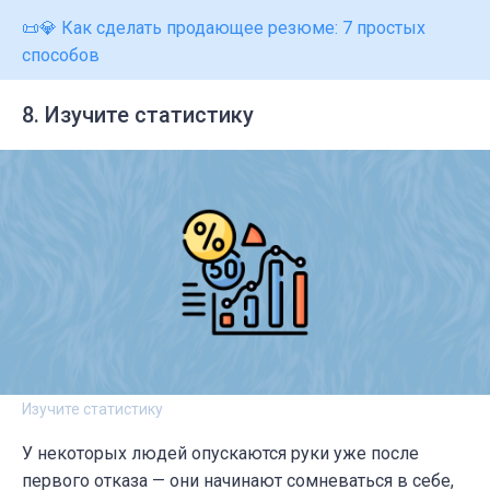
📜💎 Как сделать продающее резюме: 7 простых
способов
8. Изучите статистику
Изучите статистику
У некоторых людей опускаются руки уже после
первого отказа — они начинают сомневаться в себе,