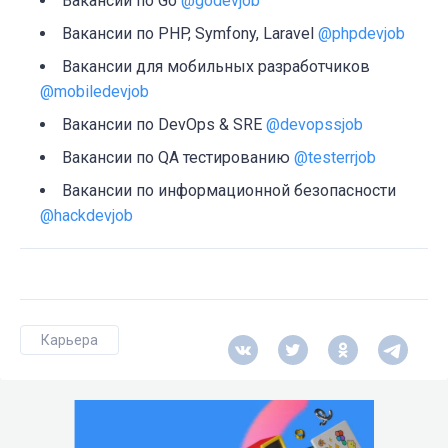
Вакансии по Go
@godevjob
Вакансии по PHP, Symfony, Laravel
@phpdevjob
Вакансии для мобильных разработчиков
@mobiledevjob
Вакансии по DevOps & SRE
@devopssjob
Вакансии по QA тестированию
@testerrjob
Вакансии по информационной безопасности
@hackdevjob
Карьера