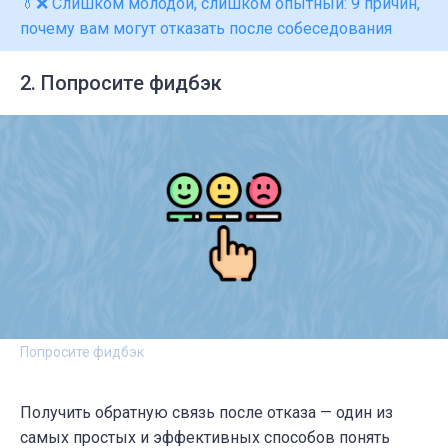
👔❌ Слишком молодой, слишком опытный: 9 причин,
почему вам могут отказать после собеседования
2. Попросите фидбэк
Попросите фидбэк
Получить обратную связь после отказа — один из
самых простых и эффективных способов понять