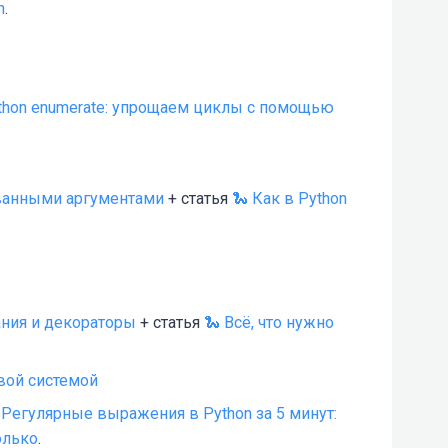
n
.
thon enumerate: упрощаем циклы с помощью
ванными аргументами
+ статья
🐍 Как в Python
ния и декораторы
+ статья
🐍 Всё, что нужно
вой системой
 Регулярные выражения в Python за 5 минут:
олько
.