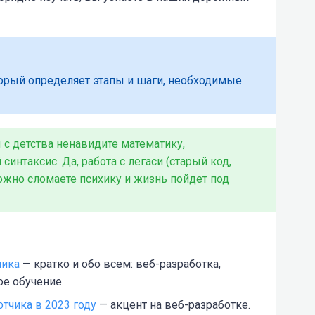
торый определяет этапы и шаги, необходимые
ы с детства ненавидите математику,
синтаксис. Да, работа с легаси (старый код,
ожно сломаете психику и жизнь пойдет под
чика
— кратко и обо всем: веб-разработка,
ое обучение.
тчика в 2023 году
— акцент на веб-разработке.