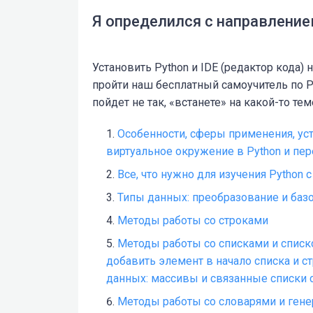
Я определился с направлени
Установить Python и IDE (редактор кода)
пройти наш бесплатный самоучитель по Py
пойдет не так, «встанете» на какой-то т
Особенности, сферы применения, уст
виртуальное окружение в Python и пер
Все, что нужно для изучения Python с
Типы данных: преобразование и баз
Методы работы со строками
Методы работы со списками и спи
добавить элемент в начало списка и ст
данных: массивы и связанные списки с
Методы работы со словарями и гене