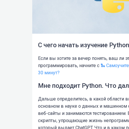
С чего начать изучение Pytho
Если вы хотите за вечер понять, ваш ли 
программировать, начните с
🐍 Самоучите
30 минут?
Мне подходит Python. Что да
Дальше определитесь, в какой области в
основном в науке о данных и машинном 
веб-сайты и занимаются тестированием.
скрипты, упрощающие жизнь непрограмми
который выдает ChatGPT. Что и в каком 