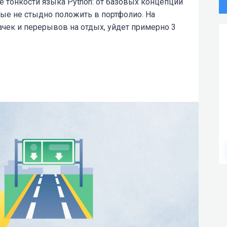
е тонкости языка Python: от базовых концепций
торые не стыдно положить в портфолио. На
ачек и перерывов на отдых, уйдет примерно 3