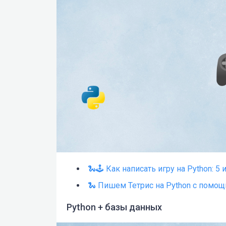
🐍🕹️ Как написать игру на Python: 
🐍 Пишем Тетрис на Python с помо
Python + базы данных