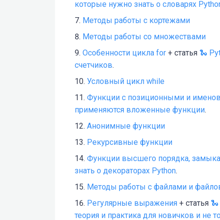
которые нужно знать о словарях Pytho
Методы работы с кортежами
Методы работы со множествами
Особенности цикла for
+ статья
🐍 Py
счетчиков
.
Условный цикл while
Функции с позиционными и имено
применяются вложенные функции
.
Анонимные функции
Рекурсивные функции
Функции высшего порядка, замыка
знать о декораторах Python
.
Методы работы с файлами и файло
Регулярные выражения
+ статья
🐍
теория и практика для новичков и не т