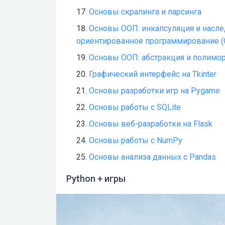
Основы скрапинга и парсинга
Основы ООП: инкапсуляция и насл
ориентированное программирование (
Основы ООП: абстракция и полимо
Графический интерфейс на Tkinter
Основы разработки игр на Pygame
Основы работы с SQLite
Основы веб-разработки на Flask
Основы работы с NumPy
Основы анализа данных с Pandas
Python + игры