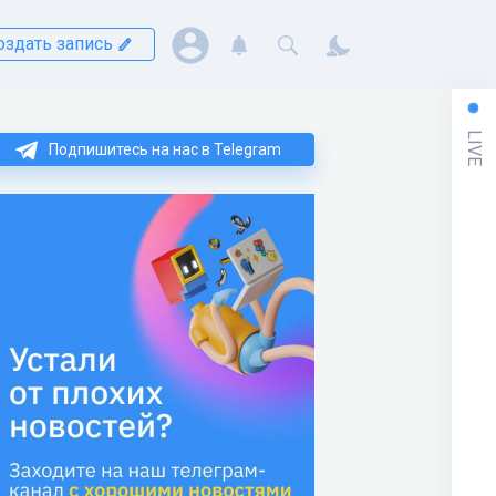
оздать запись
LIVE
Подпишитесь на нас в Telegram